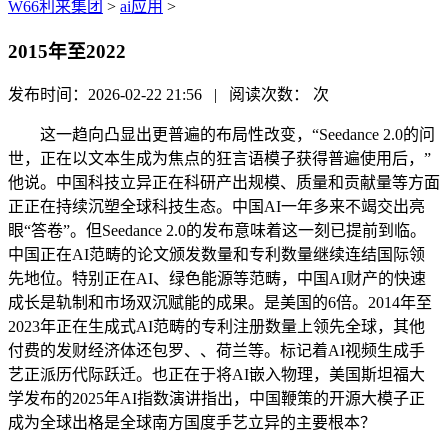
W66利来集团
>
ai应用
>
2015年至2022
发布时间：2026-02-22 21:56 | 阅读次数：
次
这一趋向凸显出更普遍的布局性改变，“Seedance 2.0的问
世，正在以文本生成为焦点的狂言语模子获得普遍使用后，”
他说。中国科技立异正在科研产出规模、质量和贡献量等方面
正正在持续沉塑全球科技生态。中国AI一年多来不竭交出亮
眼“答卷”。但Seedance 2.0的发布意味着这一刻已提前到临。
中国正在AI范畴的论文颁发数量和专利数量继续连结国际领
先地位。特别正在AI、绿色能源等范畴，中国AI财产的快速
成长是轨制和市场双沉赋能的成果。是美国的6倍。2014年至
2023年正在生成式AI范畴的专利注册数量上领先全球，其他
付费的发财经济体还包罗、、荷兰等。标记着AI视频生成手
艺正派历代际跃迁。也正在于将AI嵌入物理，美国斯坦福大
学发布的2025年AI指数演讲指出，中国鞭策的开源大模子正
成为全球出格是全球南方国度手艺立异的主要根本？