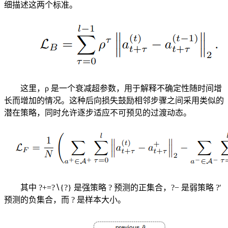
细描述这两个标准。
这里，ρ 是一个衰减超参数，用于解释不确定性随时间增
长而增加的情况。这种后向损失鼓励相邻步骤之间采用类似的
潜在策略，同时允许逐步适应不可预见的过渡动态。
其中 ?+=?∖{?} 是强策略 ? 预测的正集合，?− 是弱策略 ?′
预测的负集合，而 ? 是样本大小。