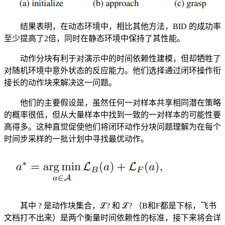
结果表明，在动态环境中，相比其他方法，BID 的成功率
至少提高了2倍，同时在静态环境中保持了其性能。
动作分块有利于对演示中的时间依赖性建模，但却牺牲了
对随机环境中意外状态的反应能力。他们选择通过闭环操作衔
接长的动作块来解决这一问题。
他们的主要假设是，虽然任何一对样本共享相同潜在策略
的概率很低，但从大量样本中找到一致的一对样本的可能性要
高得多。这种直觉促使他们将闭环动作分块问题理解为在每个
时间步采样的一批计划中寻找最优动作。
其中 ? 是动作块集合，ℒ? 和 ℒ? （B和F都是下标，飞书
文档打不出来）是两个衡量时间依赖性的标准，接下来将会详