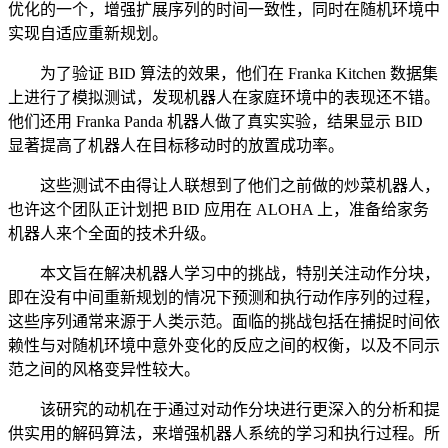
优化的一个，增强扩展序列的时间一致性，同时在随机环境中
实现自适应重新规划。
为了验证 BID 算法的效果，他们在 Franka Kitchen 数据集
上进行了模拟测试，发现机器人在家庭环境中的表现还不错。
他们还用 Franka Panda 机器人做了真实实验，结果显示 BID
显著提高了机器人在目标移动时的放置成功率。
这些测试不由得让人联想到了他们之前做的炒菜机器人，
也许这个团队正计划把 BID 应用在 ALOHA 上，准备给家务
机器人来个全面的技术升级。
本文旨在解决机器人学习中的挑战，特别关注动作分块，
即在没有中间重新规划的情况下预测和执行动作序列的过程，
这些序列通常来源于人类示范。面临的挑战包括在捕捉时间依
赖性与对随机环境中意外变化的反应之间的权衡，以及不同示
范之间的风格变异性较大。
该研究的动机在于通过对动作分块进行更深入的分析和提
供实用的解码算法，来增强机器人系统的学习和执行过程。所