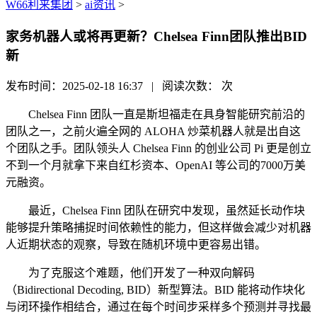
W66利来集团
>
ai资讯
>
家务机器人或将再更新？Chelsea Finn团队推出BID
新
发布时间：2025-02-18 16:37 | 阅读次数：
次
Chelsea Finn 团队一直是斯坦福走在具身智能研究前沿的
团队之一，之前火遍全网的 ALOHA 炒菜机器人就是出自这
个团队之手。团队领头人 Chelsea Finn 的创业公司 Pi 更是创立
不到一个月就拿下来自红杉资本、OpenAI 等公司的7000万美
元融资。
最近，Chelsea Finn 团队在研究中发现，虽然延长动作块
能够提升策略捕捉时间依赖性的能力，但这样做会减少对机器
人近期状态的观察，导致在随机环境中更容易出错。
为了克服这个难题，他们开发了一种双向解码
（Bidirectional Decoding, BID）新型算法。BID 能将动作块化
与闭环操作相结合，通过在每个时间步采样多个预测并寻找最