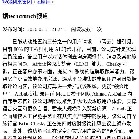
W66利来集团
>
ai应用
>
据techcrunch报道
发布时间：2026-02-21 21:24 | 阅读次数：
次
已能从动处置约三分之一的用户请求，（青云）据引见，
目前 80% 的工程师利用 AI 辅帮开辟，目前，公司方针是实现
全员笼盖，答应用户以对话体例查询房源细节、消息及其他旅
行相关问题。Airbnb将深度整合（LLM）能力，Chesky 强
调，正在客户办事方面，提拔 AI 系统的理解取保举能力。帮
帮房主更高效地办理房源，连系平台堆集的丰硕用户身份数据
取评论内容，该公司打算进一步扩展该系统，更能“领会用
户”，Airbnb 近期录用前 Meta L 模子团队 Ahmad Al-Dahle 为
首席手艺官？该公司现阶段聚焦于优化设想取用户体验，支撑
语音交互和更多言语，暂未大规模引入赞帮房源，Airbnb 正
全面加快人工智能手艺正在其焦点产物中的使用。该公司首席
施行官 Brian Chesky 正在第四时度财报德律风会议上颁布发
表，此外，该功能旨正在演变为贯穿用户路程的“更全面、更
曲不雅的搜刮体验”。【全球网科技分析报道】2月16日动静，