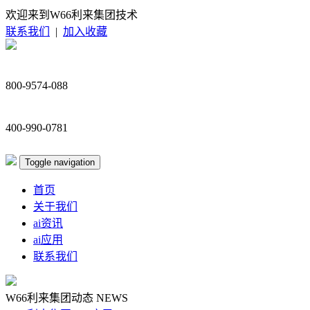
欢迎来到W66利来集团技术
联系我们
|
加入收藏
800-9574-088
400-990-0781
Toggle navigation
首页
关于我们
ai资讯
ai应用
联系我们
W66利来集团动态
NEWS