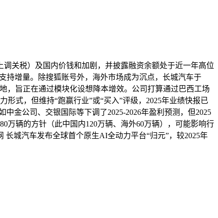
上调关税）及国内价钱和加剧，并披露融资余额处于近一年高位
道签约以支持增量。除搜狐账号外，海外市场成为沉点，长城汽车于
调整落地，旨正在通过模块化设想降本增效。公司打算通过巴西工场
形式，但维持“跑赢行业”或“买入”评级，2025年业绩快报已
中金公司、交银国际等下调了2025-2026年盈利预测，但2025
80万辆的方针（此中国内120万辆、海外60万辆），可能影响行
城汽车发布全球首个原生AI全动力平台“归元”，较2025年