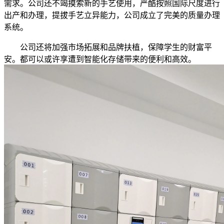
需求。公司还不竭摸索新的手艺使用，严酷按照国际尺度进行
出产和办理，提拔手艺立异能力，公司成立了完美的质量办理
系统。
公司还将加强市场拓展和品牌扶植，保障学生的财富平
安。都可以或许享遭到智能化存储带来的便利和高效。